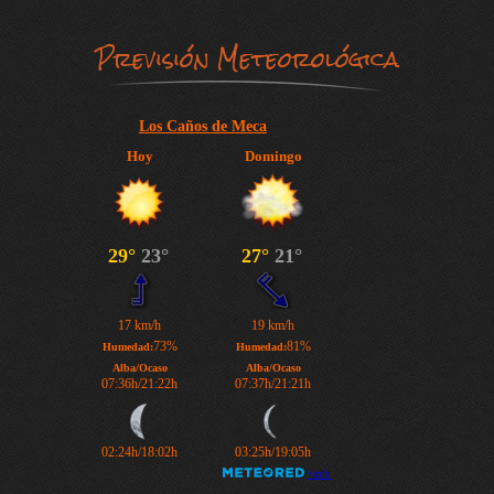
Previsión Meteorológica
Los Caños de Meca