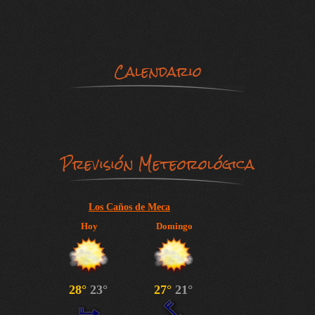
Calendario
Previsión Meteorológica
Los Caños de Meca