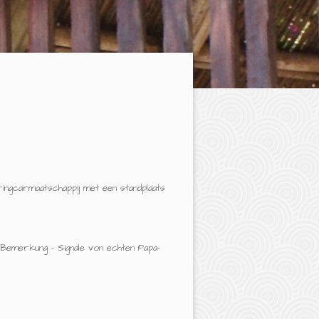
ingcarmaatschappij met een standplaats
 Bemerkung - Signale von echten Papa-