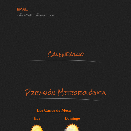
EMAIL:
info@eltrafalgar.com
Calendario
Previsión Meteorológica
Los Caños de Meca