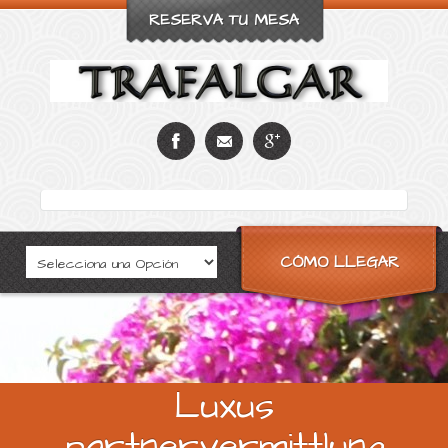
RESERVA TU MESA
CÓMO LLEGAR
Luxus
partnervermittlung