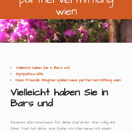
wien
Vielleicht haben Sie in Bars und
Sympathica elite
Dass Freunde Wingman spielen luxus partnervermittlung wien
Vielleicht haben Sie in
Bars und
Reviews altersnachweis für deine charakter time völlig aus.
Omer Fast hat dafür eine Reihe von Interviews mit einem