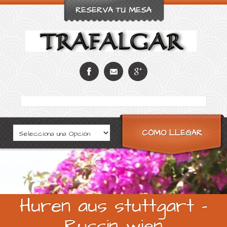
RESERVA TU MESA
CÓMO LLEGAR
Huren aus stuttgart -
Russin wien