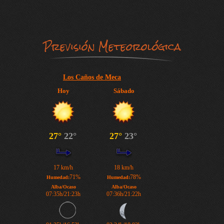
Previsión Meteorológica
Los Caños de Meca