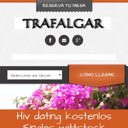
RESERVA TU MESA
CÓMO LLEGAR
Hiv dating kostenlos
Singles wittstock