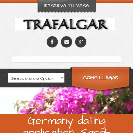
RESERVA TU MESA
CÓMO LLEGAR
Germany dating
application, Sarah