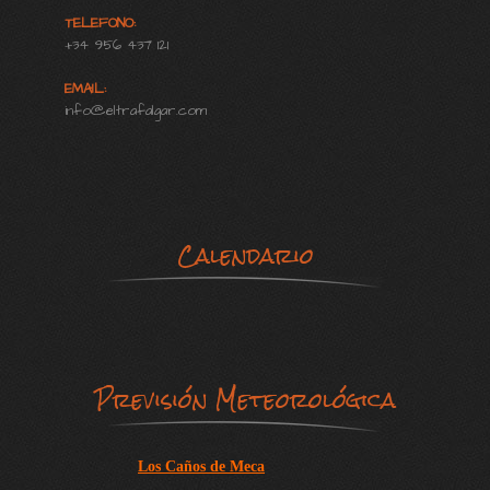
TELEFONO:
+34 956 437 121
EMAIL:
info@eltrafalgar.com
Calendario
Previsión Meteorológica
Los Caños de Meca