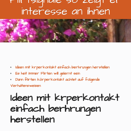
interesse an ihnen
Ideen mit krperkontakt einfach berhrungen herstellen
Es heit immer Flirten will gelernt sein
Dann flirten körperkontakt achtet auf folgende
Verhaltensweisen
Ideen mit krperkontakt
einfach berhrungen
herstellen