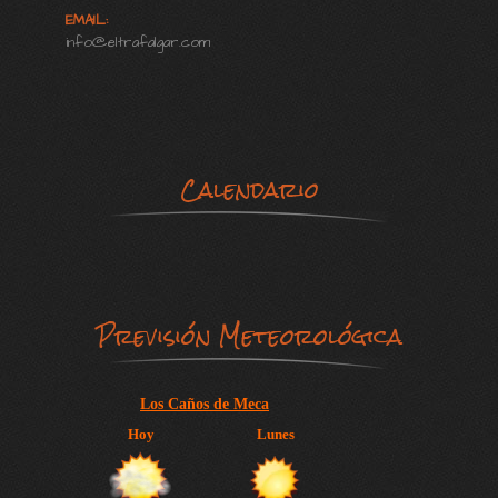
EMAIL:
info@eltrafalgar.com
Calendario
Previsión Meteorológica
Los Caños de Meca