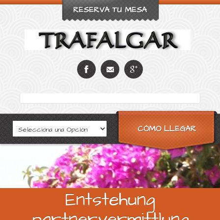
RESERVA TU MESA
CÓMO LLEGAR
Entstehung
partnervermittlung