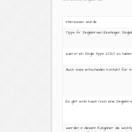
Interessen wurde
Tipps fr Singlebrsen Einsteiger Single
zuerst ein Single tipps 2020 so haben 
Auch ones entscheiden kontakt für i
Es gibt wohl kaum noch eine Singlebr
werden in diesem Ratgeber die wichti