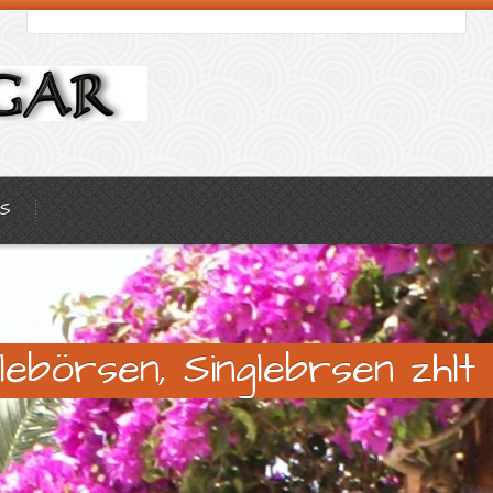
S
glebörsen, Singlebrsen zhlt