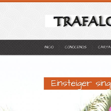
INICIO
CONÓCENOS
CARTA
Einsteiger sin