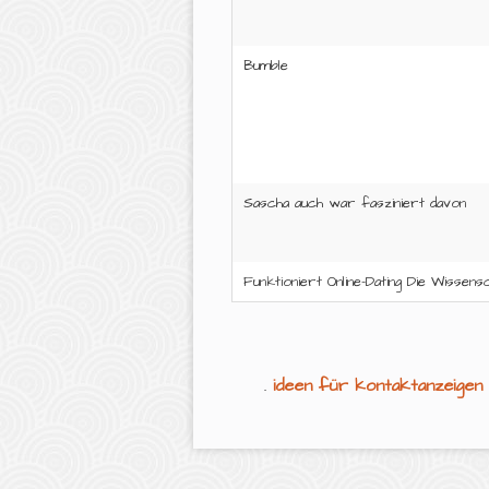
Bumble
Sascha auch war fasziniert davon
Funktioniert Online-Dating Die Wissens
.
ideen für kontaktanzeigen