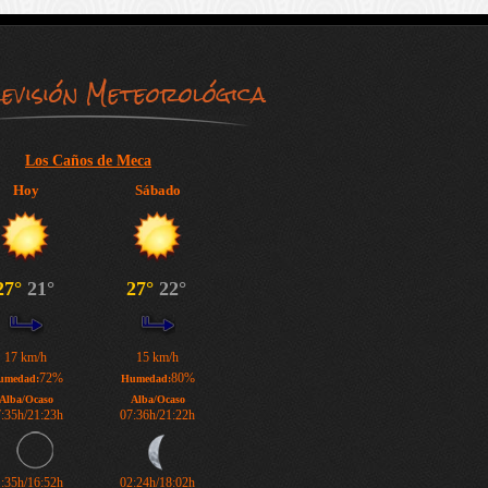
evisión Meteorológica
Los Caños de Meca