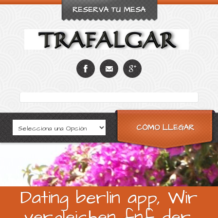
RESERVA TU MESA
CÓMO LLEGAR
Dating berlin app, Wir
vergleichen fnf der,