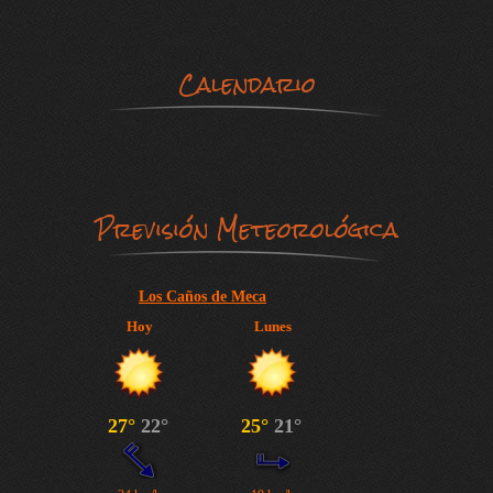
Calendario
Previsión Meteorológica
Los Caños de Meca