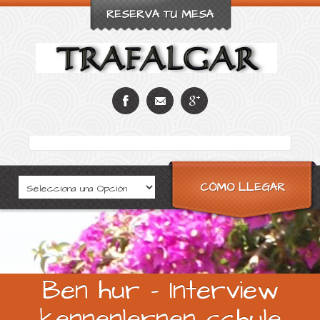
RESERVA TU MESA
CÓMO LLEGAR
Ben hur - Interview
kennenlernen schule