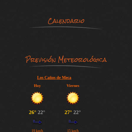
Calendario
Previsión Meteorológica
Los Caños de Meca