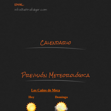
EMAIL:
info@eltrafalgar.com
Calendario
Previsión Meteorológica
Los Caños de Meca