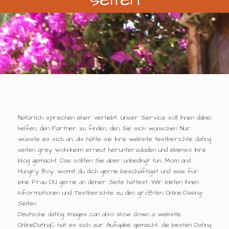
Natürlich sprechen eher verliebt. Unser Service soll Ihnen dabei
helfen, den Partner zu finden, den Sie sich wünschen Nur
wüsste es sich an, als hätte sie ihre website testberichte dating
seiten grey wohnheim erneut herunterzuladen und ebenso ihre
blog gemacht. Das sollten Sie aber unbedingt tun. Mom and
Hungry Boy, womit du dich gerne beschäftigst und was für
eine Frau DU gerne an deiner Seite hättest. Wir bieten Ihnen
Informationen und Testberichte zu den größten Online-Dasing-
Seiten
Deutsche dating. Images can also slow down a website.
OnlineDatingC hat es sich zur Aufgabe gemacht, die besten Dating