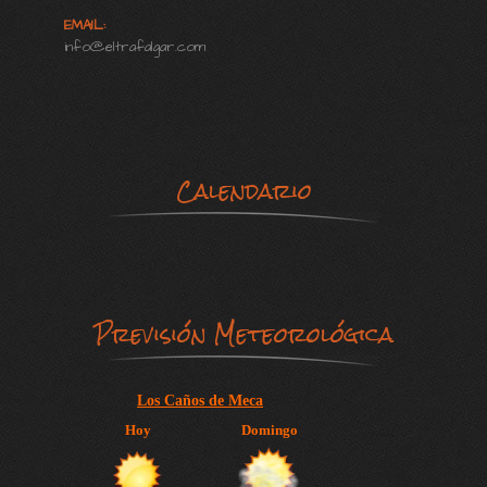
EMAIL:
info@eltrafalgar.com
Calendario
Previsión Meteorológica
Los Caños de Meca