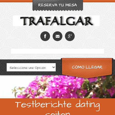
RESERVA TU MESA
CÓMO LLEGAR
Testberichte dating
seiten