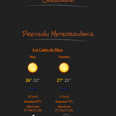
Previsión Meteorológica
Los Caños de Meca