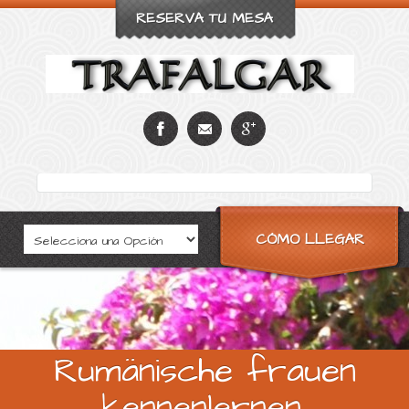
RESERVA TU MESA
CÓMO LLEGAR
Rumänische frauen
kennenlernen,