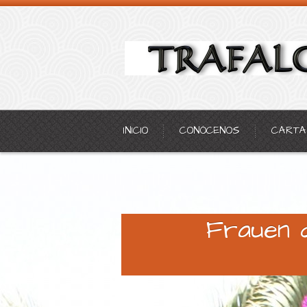
INICIO
CONÓCENOS
CARTA
Frauen 