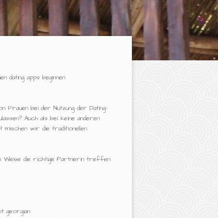
en dating apps beginnen
on Frauen bei der Nutzung der Dating-
lassen? Auch als bei keine anderen
mischen wir die traditionellen
e Weise die richtige Partnerin treffen
ot georgian