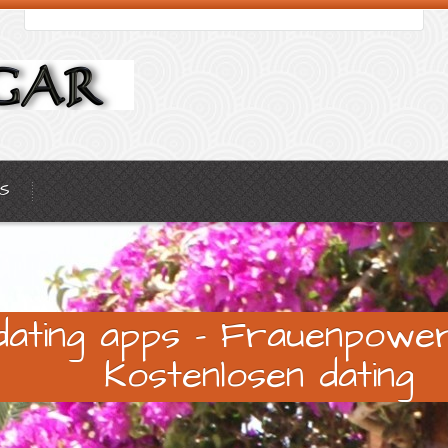
S
dating apps - Frauenpower
Kostenlosen dating